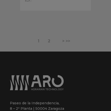
1
2
> >>
Paseo de la Independencia,
8 – 2ª Planta | 50004 Zaragoza