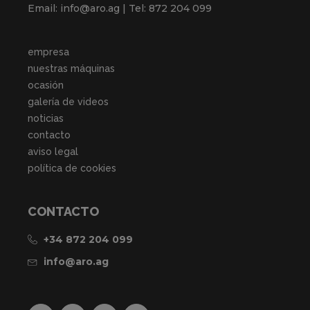
Email: info@aro.ag | Tel: 872 204 099
empresa
nuestras máquinas
ocasión
galería de videos
noticias
contacto
aviso legal
política de cookies
CONTACTO
+34 872 204 099
info@aro.ag