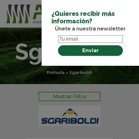
¿Quieres recibir más
información?
Únete a nuestra newsletter
Sgariboldi
Portada
»
Sgariboldi
Mostrar Filtro