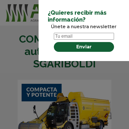
¿Quieres recibir más
información?
Únete a nuestra newsletter
COMBI 7200 sinfín
autopropulsado
SGARIBOLDI