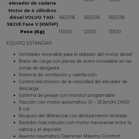
elevador de cadena
Motor de 4 cilindros
diésel VOLVO TAD-
160/218
160/218
160/218
582VE Fase V (KW/HP)
Peso (
Kg)
11000
12300
13500
EQUIPO ESTÁNDAR
Ventilador reversible para el radiador del motor diésel
Brazo de carga con placas de acero inoxidable en las
zonas de desgaste
Sistema de ventilación y calefacción
Control electrónico de la velocidad del elevador de
descarga
Sistema de pesaje con monitor programable
Tracción con motor automático (0 – 25 km/h) OMSI
8 col
Bloqueo del diferencial con deslizamiento limitado
Bastidor más robusto con motor transversal entre la
cabina y el depósito
Asiento neumático Grammer Máximo Comfort