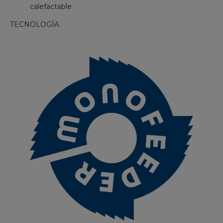
calefactable
TECNOLOGÍA