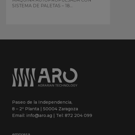
SISTEMA DE PALETAS – 18...
Paseo de la Independencia,
8 – 2ª Planta | 50004 Zaragoza
Email: info@aro.ag | Tel: 872 204 099
empresa