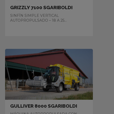
GRIZZLY 7100 SGARIBOLDI
SINFÍN SIMPLE VERTICAL
AUTOPROPULSADO – 18 A 25...
GULLIVER 8000 SGARIBOLDI
MÁQUINA AUTOPROPULSADA CON