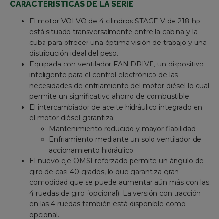
CARACTERÍSTICAS DE LA SERIE
El motor VOLVO de 4 cilindros STAGE V de 218 hp
está situado transversalmente entre la cabina y la
cuba para ofrecer una óptima visión de trabajo y una
distribución ideal del peso.
Equipada con ventilador FAN DRIVE, un dispositivo
inteligente para el control electrónico de las
necesidades de enfriamiento del motor diésel lo cual
permite un significativo ahorro de combustible.
El intercambiador de aceite hidráulico integrado en
el motor diésel garantiza:
Mantenimiento reducido y mayor fiabilidad
Enfriamiento mediante un solo ventilador de
accionamiento hidráulico
El nuevo eje OMSI reforzado permite un ángulo de
giro de casi 40 grados, lo que garantiza gran
comodidad que se puede aumentar aún más con las
4 ruedas de giro (opcional). La versión con tracción
en las 4 ruedas también está disponible como
opcional.