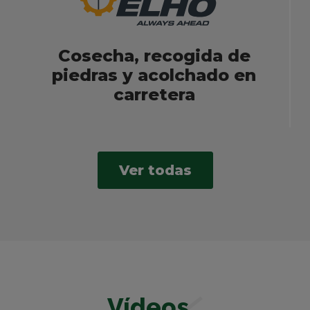
Cosecha, recogida de
piedras y acolchado en
carretera
Ver todas
Vídeos