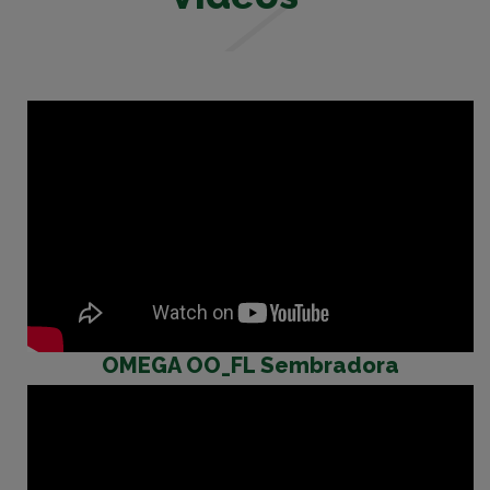
OMEGA OO_FL Sembradora