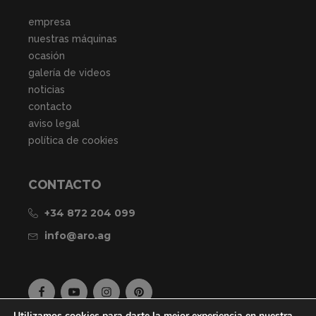
empresa
nuestras máquinas
ocasión
galería de videos
noticias
contacto
aviso legal
política de cookies
CONTACTO
+34 872 204 099
info@aro.ag
Utilizamos cookies para darte la mejor experiencia en nuestra