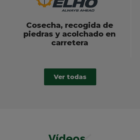
Cosecha, recogida de
piedras y acolchado en
carretera
Ver todas
Vídeos