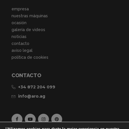
empresa
nuestras máquinas
ocasión
galería de videos
noticias
contacto
aviso legal
política de cookies
CONTACTO
+34 872 204 099
info@aro.ag
Utilizamos cookies para darte la mejor experiencia en nuestra