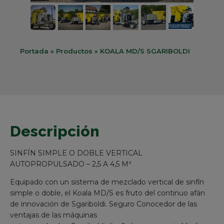
Portada
»
Productos
»
KOALA MD/S SGARIBOLDI
Descripción
SINFÍN SIMPLE O DOBLE VERTICAL
AUTOPROPULSADO – 2,5 A 4,5 M³
Equipado con un sistema de mezclado vertical de sinfín
simple o doble, el Koala MD/S es fruto del continuo afán
de innovación de Sgariboldi. Seguro Conocedor de las
ventajas de las máquinas