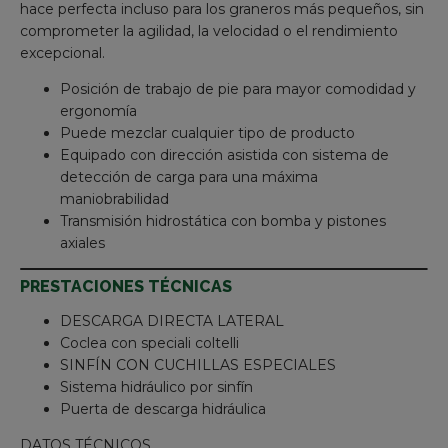
hace perfecta incluso para los graneros más pequeños, sin
comprometer la agilidad, la velocidad o el rendimiento
excepcional.
Posición de trabajo de pie para mayor comodidad y
ergonomía
Puede mezclar cualquier tipo de producto
Equipado con dirección asistida con sistema de
detección de carga para una máxima
maniobrabilidad
Transmisión hidrostática con bomba y pistones
axiales
PRESTACIONES TÉCNICAS
DESCARGA DIRECTA LATERAL
Coclea con speciali coltelli
SINFÍN CON CUCHILLAS ESPECIALES
Sistema hidráulico por sinfín
Puerta de descarga hidráulica
DATOS TÉCNICOS