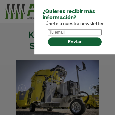
¿Quieres recibir más
información?
Únete a nuestra newsletter
KOALA MD/S
SGARIBOLDI