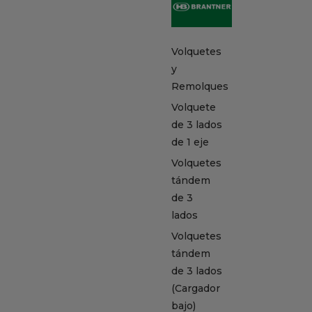
Volquetes
y
Remolques
Volquete
de 3 lados
de 1 eje
Volquetes
tándem
de 3
lados
Volquetes
tándem
de 3 lados
(Cargador
bajo)