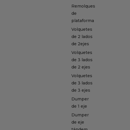
Remolques
de
plataforma
Volquetes
de 2 lados
de 2ejes
Volquetes
de 3 lados
de 2 ejes
Volquetes
de 3 lados
de 3 ejes
Dumper
de 1 eje
Dumper
de eje
tándem