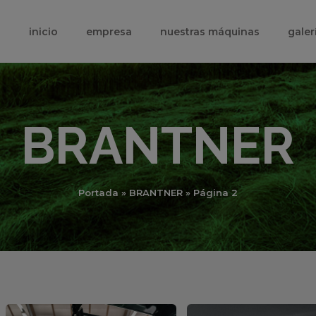
inicio
empresa
nuestras máquinas
galer
BRANTNER
Portada
»
BRANTNER
»
Página 2