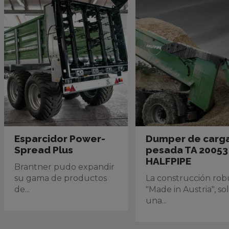
Esparcidor Power-
Dumper de carg
Spread Plus
pesada TA 20053
HALFPIPE
Brantner pudo expandir
su gama de productos
La construcción rob
de...
"Made in Austria", so
una...