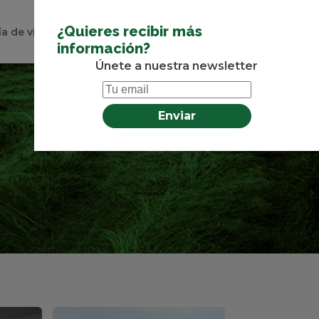
¿Quieres recibir más
ía de videos
noticias
contacto
información?
Únete a nuestra newsletter