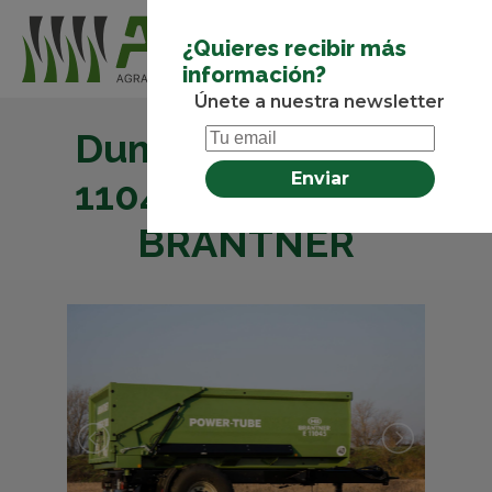
¿Quieres recibir más
información?
Únete a nuestra newsletter
Dumper de 1 eje E
11045 Power Tube
BRANTNER