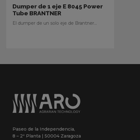
Dumper de 1 eje E 8045 Power
Tube BRANTNER
El dumper de un solo eje de Brantner...
Paseo de la Independencia,
8 – 2ª Planta | 50004 Zaragoza