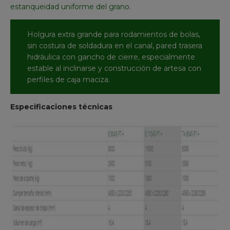
estanqueidad uniforme del grano.
Holgura extra grande para rodamientos de bolas,
sin costura de soldadura en el canal, pared trasera
hidráulica con gancho de cierre, especialmente
estable al inclinarse y construcción de artesa con
perfiles de caja maciza.
Especificaciones técnicas