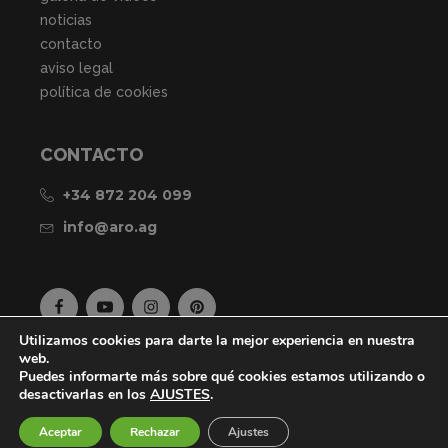
noticias
contacto
aviso legal
política de cookies
CONTACTO
+34 872 204 099
info@aro.ag
Utilizamos cookies para darte la mejor experiencia en nuestra
web.
Puedes informarte más sobre qué cookies estamos utilizando o
desactivarlas en los
AJUSTES
.
Aceptar
Rechazar
Ajustes
WEB DESARROLLADA POR
VOLCÀNIC INTERNET