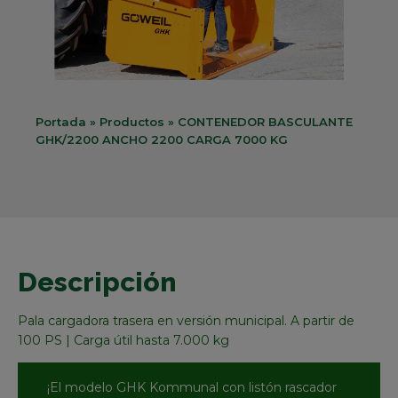
Portada
»
Productos
»
CONTENEDOR BASCULANTE
GHK/2200 ANCHO 2200 CARGA 7000 KG
Descripción
Pala cargadora trasera en versión municipal. A partir de
100 PS | Carga útil hasta 7.000 kg
¡El modelo GHK Kommunal con listón rascador