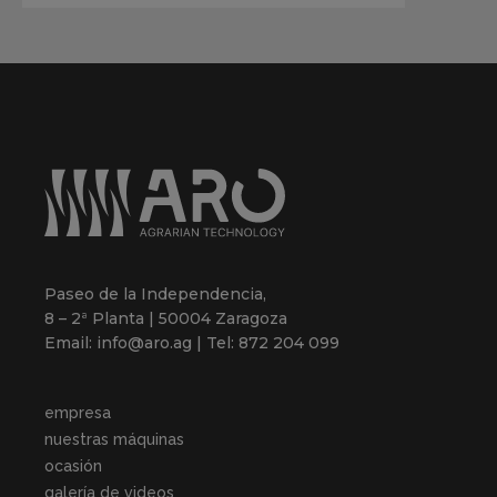
Paseo de la Independencia,
8 – 2ª Planta | 50004 Zaragoza
Email: info@aro.ag | Tel: 872 204 099
empresa
nuestras máquinas
ocasión
galería de videos