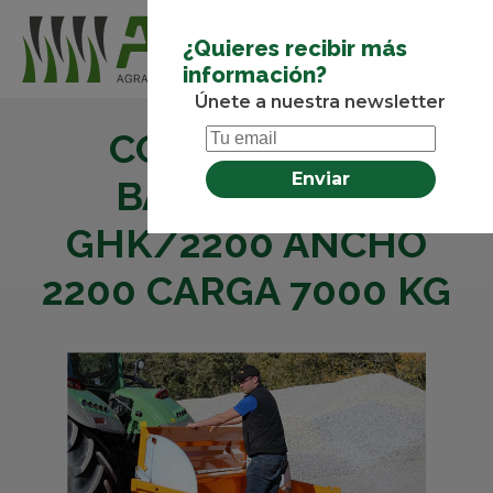
¿Quieres recibir más
información?
Únete a nuestra newsletter
CONTENEDOR
BASCULANTE
GHK/2200 ANCHO
2200 CARGA 7000 KG