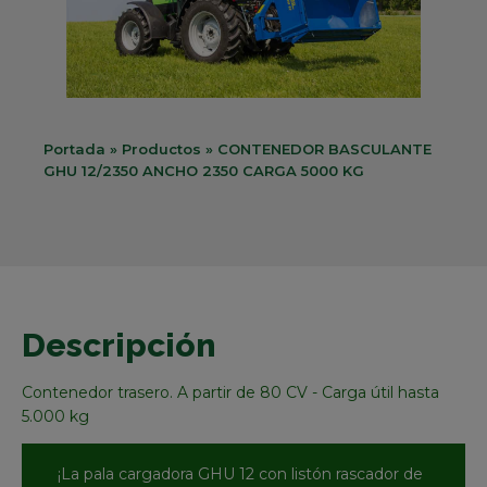
Portada
»
Productos
»
CONTENEDOR BASCULANTE
GHU 12/2350 ANCHO 2350 CARGA 5000 KG
Descripción
Contenedor trasero. A partir de 80 CV - Carga útil hasta
5.000 kg
¡La pala cargadora GHU 12 con listón rascador de