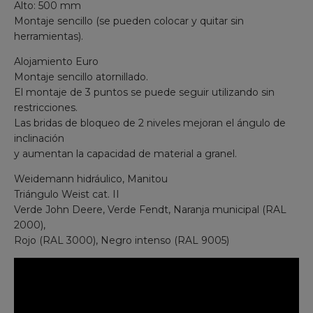
Alto: 500 mm
Montaje sencillo (se pueden colocar y quitar sin
herramientas).
Alojamiento Euro
Montaje sencillo atornillado.
El montaje de 3 puntos se puede seguir utilizando sin
restricciones.
Las bridas de bloqueo de 2 niveles mejoran el ángulo de
inclinación
y aumentan la capacidad de material a granel.
Weidemann hidráulico, Manitou
Triángulo Weist cat. II
Verde John Deere, Verde Fendt, Naranja municipal (RAL
2000),
Rojo (RAL 3000), Negro intenso (RAL 9005)