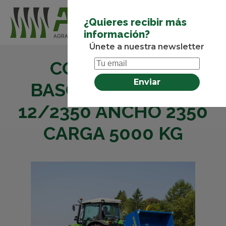
¿Quieres recibir más
información?
Únete a nuestra newsletter
CONTENEDOR
BASCULANTE GHU
12/2350 ANCHO 2350
CARGA 5000 KG