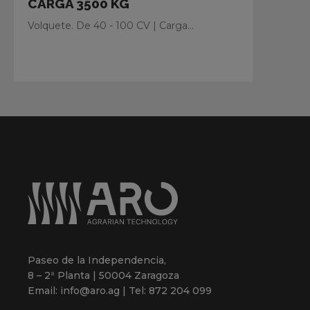
CARGA 3500 KG
Volquete. De 40 - 100 CV | Carga...
Paseo de la Independencia,
8 – 2ª Planta | 50004 Zaragoza
Email: info@aro.ag | Tel: 872 204 099