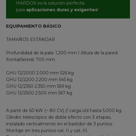
HARDOX es la solución perfecta
para
aplicaciones duras y exigentes
!
EQUIPAMIENTO BÁSICO
TAMAÑOS ESTÁNDAR
Profundidad de la pala: 1.200 mm I Altura de la pared
frontal/lateral: 700 mm
GHU 12/2000 2.000 mm 526 kg
GHU 12/2200 2.200 mm 545 kg
GHU 12/2350 2.350 mm 559 kg
GHU 12/2500 2.500 mm 567 kg
A partir de 60 kW (~ 80 CV) // carga útil hasta 5.000 kg.
Cilindro telescópico de doble efecto con 3 etapas,
instalado verticalmente en el bastidor de 3 puntos.
Montaje en tres puntos cat. II y cat. III.