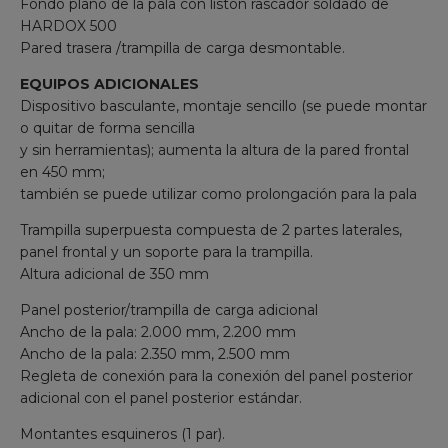
Fondo plano de la pala con listón rascador soldado de
HARDOX 500
Pared trasera /trampilla de carga desmontable.
EQUIPOS ADICIONALES
Dispositivo basculante, montaje sencillo (se puede montar
o quitar de forma sencilla
y sin herramientas); aumenta la altura de la pared frontal
en 450 mm;
también se puede utilizar como prolongación para la pala
Trampilla superpuesta compuesta de 2 partes laterales,
panel frontal y un soporte para la trampilla.
Altura adicional de 350 mm
Panel posterior/trampilla de carga adicional
Ancho de la pala: 2.000 mm, 2.200 mm
Ancho de la pala: 2.350 mm, 2.500 mm
Regleta de conexión para la conexión del panel posterior
adicional con el panel posterior estándar.
Montantes esquineros (1 par).