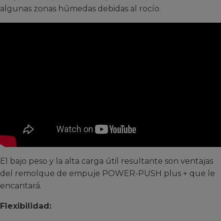
algunas zonas húmedas debidas al rocío.
El bajo peso y la alta carga útil resultante son ventajas
del remolque de empuje POWER-PUSH plus + que le
encantará.
Flexibilidad: