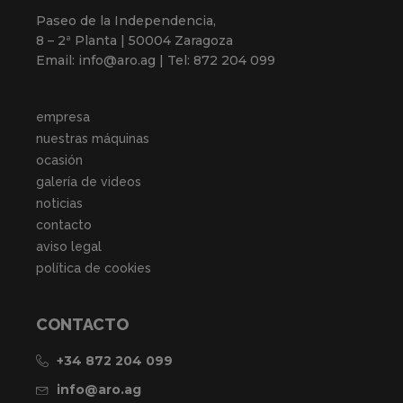
Paseo de la Independencia,
8 – 2ª Planta | 50004 Zaragoza
Email: info@aro.ag | Tel: 872 204 099
empresa
nuestras máquinas
ocasión
galería de videos
noticias
contacto
aviso legal
política de cookies
CONTACTO
+34 872 204 099
info@aro.ag