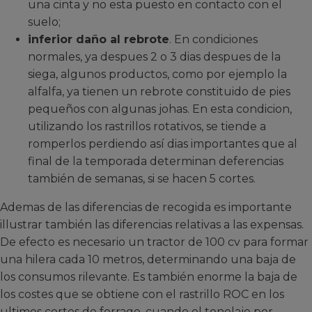
una cinta y no esta puesto en contacto con el
suelo;
inferior daño al rebrote
. En condiciones
normales, ya despues 2 o 3 dias despues de la
siega, algunos productos, como por ejemplo la
alfalfa, ya tienen un rebrote constituido de pies
pequeños con algunas johas. En esta condicion,
utilizando los rastrillos rotativos, se tiende a
romperlos perdiendo así dias importantes que al
final de la temporada determinan deferencias
también de semanas, si se hacen 5 cortes.
Ademas de las diferencias de recogida es importante
illustrar también las diferencias relativas a las expensas.
De efecto es necesario un tractor de 100 cv para formar
una hilera cada 10 metros, determinando una baja de
los consumos rilevante. Es también enorme la baja de
los costes que se obtiene con el rastrillo ROC en los
ultimos cortes de forrage, cuando el tonelaje por