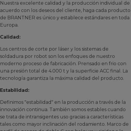
Nuestra excelente calidad y la producción individual de
acuerdo con los deseos del cliente, haga cada producto
de BRANTNER es único y establece estándares en toda
Europa.
Calidad:
Los centros de corte por láser y los sistemas de
soldadura por robot son los enfoques de nuestro
moderno proceso de fabricación. Prensado en frio con
una presión total de 4.000 t y la superficie ACC final. La
tecnología garantiza la máxima calidad del producto.
Estabilidad:
Definimos "estabilidad" en la producción a través de la
innovación continua. También somos estables cuando
se trata de intransigentes uso gracias a características
tales como mayor inclinación del rodamiento. Marco de