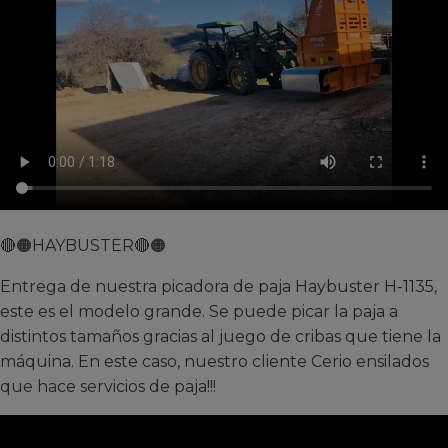
🔴🟠HAYBUSTER🔴🟠
Entrega de nuestra picadora de paja Haybuster H-1135,
este es el modelo grande. Se puede picar la paja a
distintos tamaños gracias al juego de cribas que tiene la
máquina. En este caso, nuestro cliente Cerio ensilados
que hace servicios de paja!!!